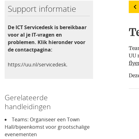
Support informatie
De ICT Servicedesk is bereikbaar
T
voor al je IT-vragen en
problemen. Klik hieronder voor
Team
de contactpagina:
UU m
flye
https://uu.nl/servicedesk.
Deze
Gerelateerde
handleidingen
Teams: Organiseer een Town
Hall/bijeenkomst voor grootschalige
evenementen