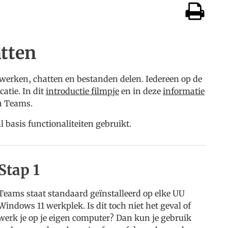
tten
werken, chatten en bestanden delen. Iedereen op de
atie. In dit
introductie filmpje
en in deze
informatie
an Teams.
l basis functionaliteiten gebruikt.
Stap 1
Teams staat standaard geïnstalleerd op elke UU
Windows 11 werkplek. Is dit toch niet het geval of
werk je op je eigen computer? Dan kun je gebruik