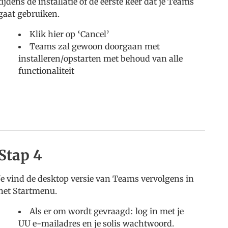
tijdens de installatie of de eerste keer dat je Teams
gaat gebruiken.
Klik hier op ‘Cancel’
Teams zal gewoon doorgaan met
installeren/opstarten met behoud van alle
functionaliteit
Stap 4
Je vind de desktop versie van Teams vervolgens in
het Startmenu.
Als er om wordt gevraagd: log in met je
UU e-mailadres en je solis wachtwoord.