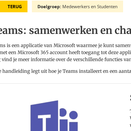
TERUG
Doelgroep:
Medewerkers en Studenten
eams: samenwerken en cha
s is een applicatie van Microsoft waarmee je kunt samen
et een Microsoft 365 account heeft toegang tot deze applic
r
vind je meer informatie over de verschillende functies v
 handleiding legt uit hoe je Teams installeert en een aanta