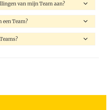
tellingen van mijn Team aan?
an een Team?
a Teams?