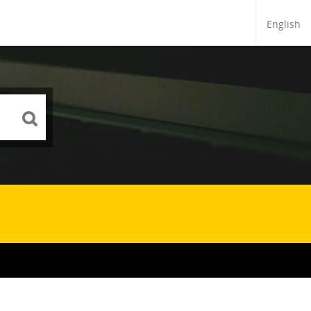
English