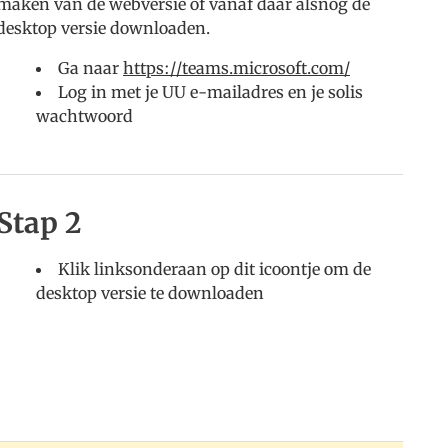
maken van de webversie of vanaf daar alsnog de
desktop versie downloaden.
Ga naar
https://teams.microsoft.com/
Log in met je UU e-mailadres en je solis
wachtwoord
Stap 2
Klik linksonderaan op dit icoontje om de
desktop versie te downloaden